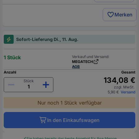
Merken
Sofort-Lieferung Di., 11. Aug.
1 Stück
Verkauf und Versand:
MEGATECH
AGB
Anzahl
Gesamt
134,08 €
Stück
zzgl. MwSt.
5,90 €
Versand
Nur noch 1 Stück verfügbar
In den Einkaufswagen
Sie haben bereits das beste Angebot für Ihre Menge.