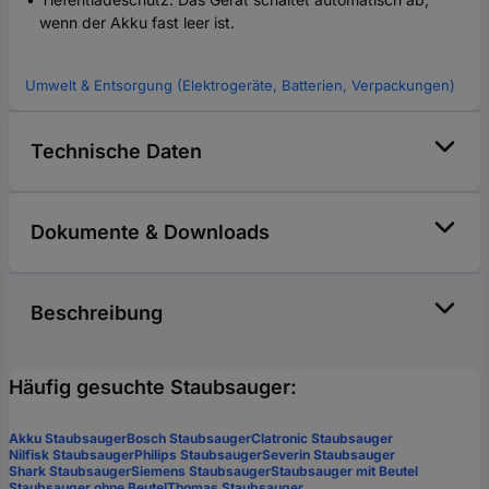
wenn der Akku fast leer ist.
Umwelt & Entsorgung (Elektrogeräte, Batterien, Verpackungen)
Technische Daten
Dokumente & Downloads
Beschreibung
Häufig gesuchte Staubsauger:
Akku Staubsauger
Bosch Staubsauger
Clatronic Staubsauger
Nilfisk Staubsauger
Philips Staubsauger
Severin Staubsauger
Shark Staubsauger
Siemens Staubsauger
Staubsauger mit Beutel
Staubsauger ohne Beutel
Thomas Staubsauger