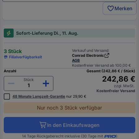
Merken
Sofort-Lieferung Di., 11. Aug.
3 Stück
Verkauf und Versand:
Conrad Electronic
Filialverfügbarkeit
AGB
Kostenfreier Versand ab 100,00 €
Anzahl
Gesamt (242,86 € / Stück)
242,86 €
Stück
zzgl. MwSt.
Kostenfreier Versand
48 Monate Langzeit-Garantie
nur 29,90 €
Nur noch 3 Stück verfügbar
In den Einkaufswagen
14 Tage Rückgaberecht inklusive (30 Tage mit
)