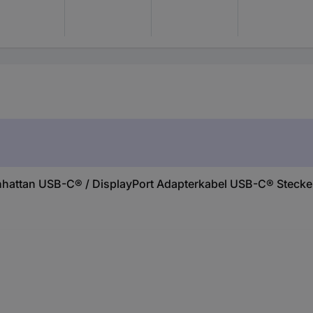
attan USB-C® / DisplayPort Adapterkabel USB-C® Stecker,