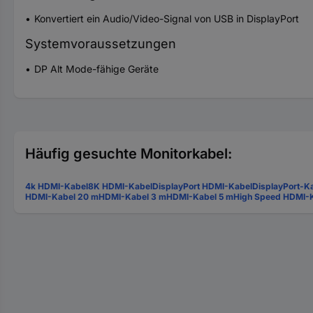
Konvertiert ein Audio/Video-Signal von USB in DisplayPort
Systemvoraussetzungen
DP Alt Mode-fähige Geräte
Häufig gesuchte Monitorkabel:
4k HDMI-Kabel
8K HDMI-Kabel
DisplayPort HDMI-Kabel
DisplayPort-K
HDMI-Kabel 20 m
HDMI-Kabel 3 m
HDMI-Kabel 5 m
High Speed HDMI-