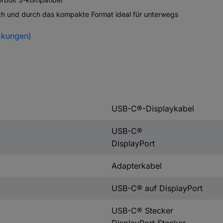
sch und durch das kompakte Format ideal für unterwegs
ckungen)
USB-C®-Displaykabel
USB-C®
DisplayPort
Adapterkabel
USB-C® auf DisplayPort
USB-C® Stecker