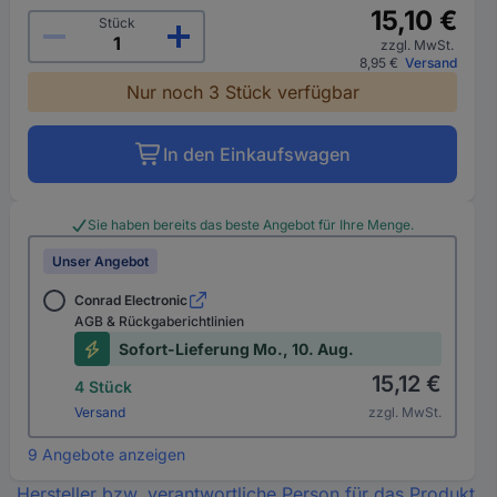
15,10 €
Stück
zzgl. MwSt.
8,95 €
Versand
Nur noch 3 Stück verfügbar
In den Einkaufswagen
Sie haben bereits das beste Angebot für Ihre Menge.
Unser Angebot
Conrad Electronic
AGB & Rückgaberichtlinien
Sofort-Lieferung Mo., 10. Aug.
15,12 €
4 Stück
Versand
zzgl. MwSt.
9 Angebote anzeigen
Hersteller bzw. verantwortliche Person für das Produkt