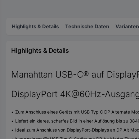
Highlights & Details
Technische Daten
Varianten
Highlights & Details
Manahttan USB-C® auf DisplayPo
DisplayPort 4K@60Hz-Ausgangs
Zum Anschluss eines Geräts mit USB Typ C DP Alternate Mode
Liefert ein klares, scharfes Bild in einer Auflösung bis zu 
Ideal zum Anschluss von DisplayPort-Displays an DP Alt Mo
Nur geeignet für USB Typ C-Geräte mit DP Alt Mode; Thunde