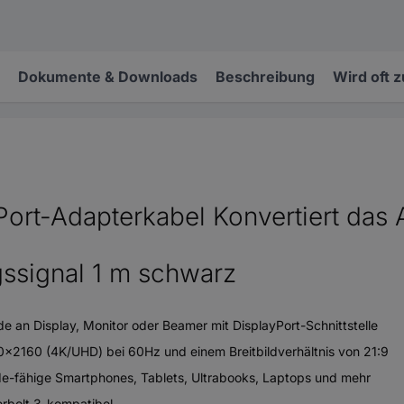
Dokumente & Downloads
Beschreibung
Wird oft 
rt-Adapterkabel Konvertiert das A
signal 1 m schwarz
 an Display, Monitor oder Beamer mit DisplayPort-Schnittstelle
3840x2160 (4K/UHD) bei 60Hz und einem Breitbildverhältnis von 21:9
de-fähige Smartphones, Tablets, Ultrabooks, Laptops und mehr
rbolt 3-kompatibel