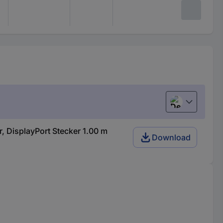
Deutsch (Deu
 DisplayPort Stecker 1.00 m
Download