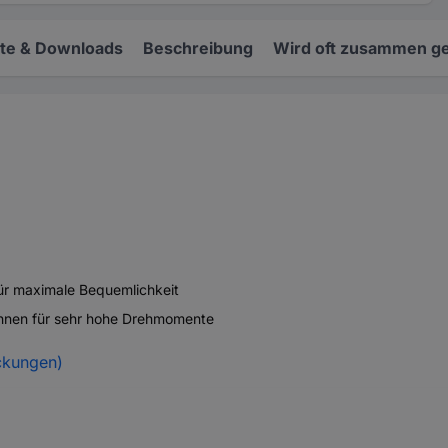
e & Downloads
Beschreibung
Wird oft zusammen ge
für maximale Bequemlichkeit
Zähnen für sehr hohe Drehmomente
ckungen)