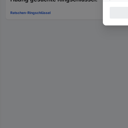
Ratschen-Ringschlüssel