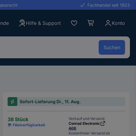
gaberecht
Fachhandel seit 1923
unde
Hilfe & Support
Konto
Suchen
Sofort-Lieferung Di., 11. Aug.
38 Stück
Verkauf und Versand:
Conrad Electronic
Filialverfügbarkeit
AGB
Kostenfreier Versand ab