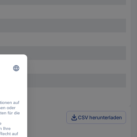
CSV herunterladen