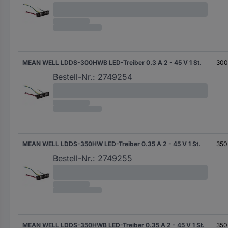
MEAN WELL LDDS-300HWB LED-Treiber 0.3 A 2 - 45 V 1 St.
300
Bestell-Nr.:
2749254
MEAN WELL LDDS-350HW LED-Treiber 0.35 A 2 - 45 V 1 St.
350
Bestell-Nr.:
2749255
MEAN WELL LDDS-350HWB LED-Treiber 0.35 A 2 - 45 V 1 St.
350