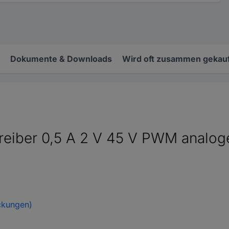
Dokumente & Downloads
Wird oft zusammen gekauf
ber 0,5 A 2 V 45 V PWM analoge
ckungen)