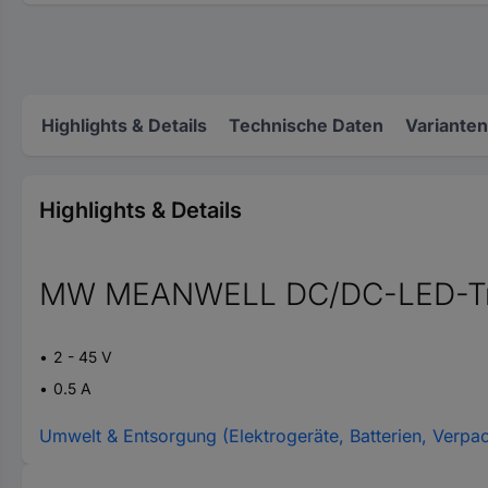
Highlights & Details
Technische Daten
Varianten
Highlights & Details
MW MEANWELL DC/DC-LED-Trei
2 - 45 V
0.5 A
Umwelt & Entsorgung (Elektrogeräte, Batterien, Verpa