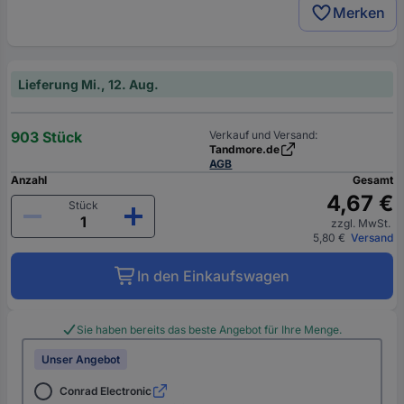
Merken
Lieferung Mi., 12. Aug.
903 Stück
Verkauf und Versand:
Tandmore.de
AGB
Anzahl
Gesamt
4,67 €
Stück
zzgl. MwSt.
5,80 €
Versand
In den Einkaufswagen
Sie haben bereits das beste Angebot für Ihre Menge.
Unser Angebot
Conrad Electronic