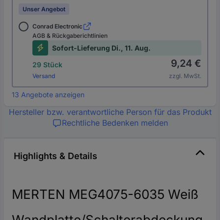
Unser Angebot
Conrad Electronic
AGB & Rückgaberichtlinien
Sofort-Lieferung Di., 11. Aug.
9,24 €
29 Stück
Versand
zzgl. MwSt.
13 Angebote anzeigen
Hersteller bzw. verantwortliche Person für das Produkt
Rechtliche Bedenken melden
Highlights & Details
MERTEN MEG4075-6035 Weiß
Wandplatte/Schalterabdeckung