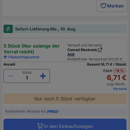
Merken
Sofort-Lieferung Mo., 10. Aug.
5 Stück (Nur solange der
Verkauf und Versand:
Conrad Electronic
Vorrat reicht)
AGB
Filialverfügbarkeit
Kostenfreier Versand ab 100,00 €
Anzahl
Gesamt (6,71 € / Stück)
7,13 €
-6 %
Stück
6,71 €
zzgl. MwSt.
Versand
Nur noch 5 Stück verfügbar
Kostenfreier Versand mit
In den Einkaufswagen