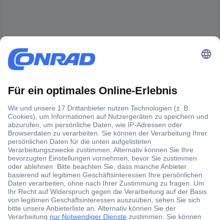
Der Conrad Newsletter
Jetzt anmelden und exklusive Aktionen,
aktuelle News und Angebote immer zuerst
erhalten.