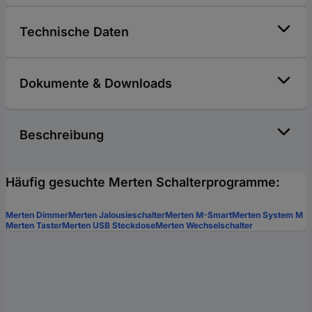
Technische Daten
Dokumente & Downloads
Beschreibung
Häufig gesuchte Merten Schalterprogramme:
Merten Dimmer
Merten Jalousieschalter
Merten M-Smart
Merten System M
Merten Taster
Merten USB Steckdose
Merten Wechselschalter