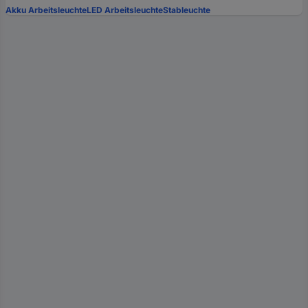
Akku Arbeitsleuchte
LED Arbeitsleuchte
Stableuchte