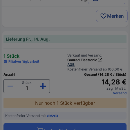
Merken
Lieferung Fr., 14. Aug.
1 Stück
Verkauf und Versand:
Conrad Electronic
Filialverfügbarkeit
AGB
Kostenfreier Versand ab 100,00 €
Anzahl
Gesamt (14,28 € / Stück)
14,28 €
Stück
zzgl. MwSt.
Versand
Nur noch 1 Stück verfügbar
Kostenfreier Versand mit