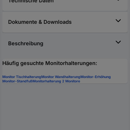
Technische Daten
Dokumente & Downloads
Beschreibung
Häufig gesuchte Monitorhalterungen:
Monitor Tischhalterung
Monitor Wandhalterung
Monitor-Erhöhung
Monitor-Standfuß
Monitorhalterung 2 Monitore