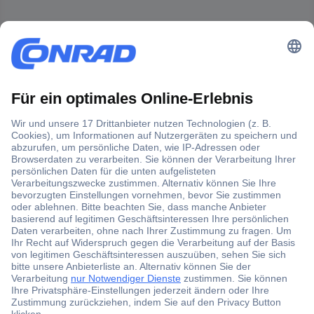
Der Conrad Newsletter
Jetzt anmelden und exklusive Aktionen,
aktuelle News und Angebote immer zuerst
erhalten.
Jetzt anmelden
Filialen