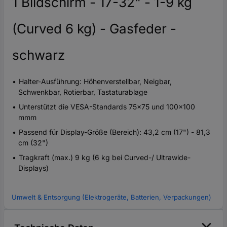
1 Bildschirm - 17-32" - 1-9 kg
(Curved 6 kg) - Gasfeder -
schwarz
Halter-Ausführung: Höhenverstellbar, Neigbar,
Schwenkbar, Rotierbar, Tastaturablage
Unterstützt die VESA-Standards 75x75 und 100x100
mmm
Passend für Display-Größe (Bereich): 43,2 cm (17") - 81,3
cm (32")
Tragkraft (max.) 9 kg (6 kg bei Curved-/ Ultrawide-
Displays)
Umwelt & Entsorgung (Elektrogeräte, Batterien, Verpackungen)