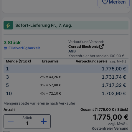
Merken
Sofort-Lieferung Fr., 7. Aug.
3 Stück
Verkauf und Versand:
Conrad Electronic
Filialverfügbarkeit
AGB
Kostenfreier Versand ab 100,00 €
Menge (Stück)
Ersparnis
Verpackungspreis
(zzgl. MwSt.)
1
1.775,00 €
-
3
1.731,74 €
2% = 43,26 €
5
1.717,32 €
3% = 57,68 €
10
1.702,90 €
4% = 72,10 €
Mengenrabatte variieren je nach Verkäufer
Anzahl
Gesamt (1.775,00 € / Stück)
1.775,00 €
Stück
zzgl. MwSt.
Kostenfreier Versand