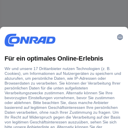
Der Conrad Newsletter
Jetzt anmelden und exklusive Aktionen,
aktuelle News und Angebote immer zuerst
erhalten.
Jetzt anmelden