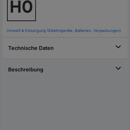
Umwelt & Entsorgung (Elektrogeräte, Batterien, Verpackungen)
Technische Daten
Beschreibung