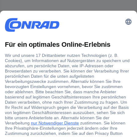
Der Conrad Newsletter
Jetzt anmelden und exklusive Aktionen,
aktuelle News und Angebote immer zuerst
erhalten.
Jetzt anmelden