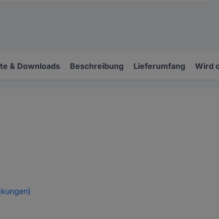
e & Downloads
Beschreibung
Lieferumfang
Wird 
ckungen)