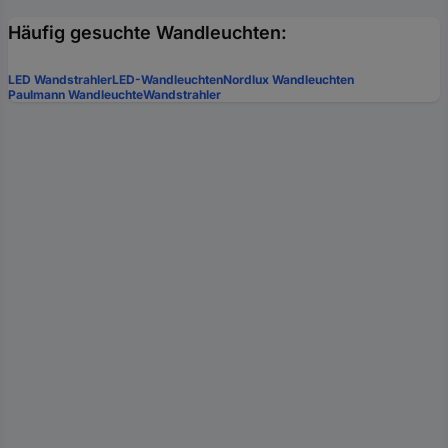
Häufig gesuchte Wandleuchten:
LED Wandstrahler
LED-Wandleuchten
Nordlux Wandleuchten
Paulmann Wandleuchte
Wandstrahler