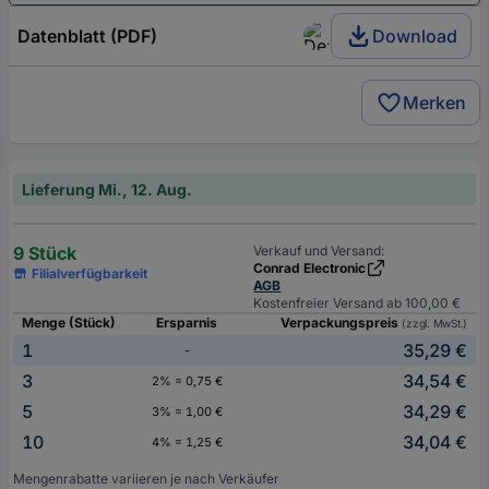
Datenblatt (PDF)
Download
Merken
Lieferung Mi., 12. Aug.
9 Stück
Verkauf und Versand:
Conrad Electronic
Filialverfügbarkeit
AGB
Kostenfreier Versand ab 100,00 €
Menge (Stück)
Ersparnis
Verpackungspreis
(zzgl. MwSt.)
1
35,29 €
-
3
34,54 €
2% = 0,75 €
5
34,29 €
3% = 1,00 €
10
34,04 €
4% = 1,25 €
Mengenrabatte variieren je nach Verkäufer