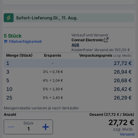
Sofort-Lieferung Di., 11. Aug.
5 Stück
Verkauf und Versand:
Conrad Electronic
Filialverfügbarkeit
AGB
Kostenfreier Versand ab 100,00 €
Menge (Stück)
Ersparnis
Verpackungspreis
(zzgl. MwSt.)
1
27,72 €
-
3
26,94 €
3% = 0,78 €
5
26,68 €
4% = 1,04 €
10
26,42 €
5% = 1,30 €
25
26,29 €
5% = 1,43 €
Mengenrabatte variieren je nach Verkäufer
Anzahl
Gesamt (27,72 € / Stück)
27,72 €
Stück
zzgl. MwSt.
Versand