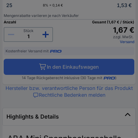
25
1,53 €
8% = 0,14 €
Mengenrabatte variieren je nach Verkäufer
Anzahl
Gesamt (1,67 € / Stück)
1,67 €
Stück
zzgl. MwSt.
Versand
Kostenfreier Versand mit
In den Einkaufswagen
14 Tage Rückgaberecht inklusive (30 Tage mit
)
Hersteller bzw. verantwortliche Person für das Produkt
Rechtliche Bedenken melden
Highlights & Details