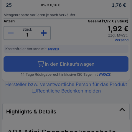
25
1,76 €
8% = 0,16 €
Mengenrabatte variieren je nach Verkäufer
Anzahl
Gesamt (1,92 € / Stück)
1,92 €
Stück
zzgl. MwSt.
Versand
Kostenfreier Versand mit
In den Einkaufswagen
14 Tage Rückgaberecht inklusive (30 Tage mit
)
Hersteller bzw. verantwortliche Person für das Produkt
Rechtliche Bedenken melden
Highlights & Details