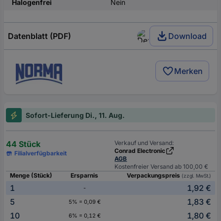
Halogenfrei
Nein
Datenblatt (PDF)
Download
Merken
Sofort-Lieferung Di., 11. Aug.
44 Stück
Verkauf und Versand:
Conrad Electronic
Filialverfügbarkeit
AGB
Kostenfreier Versand ab 100,00 €
Menge (Stück)
Ersparnis
Verpackungspreis
(zzgl. MwSt.)
1
1,92 €
-
5
1,83 €
5% = 0,09 €
10
1,80 €
6% = 0,12 €