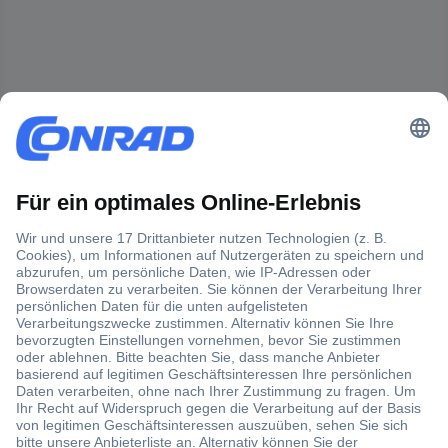
Der Conrad Newsletter
Jetzt anmelden und exklusive Aktionen,
aktuelle News und Angebote immer zuerst
erhalten.