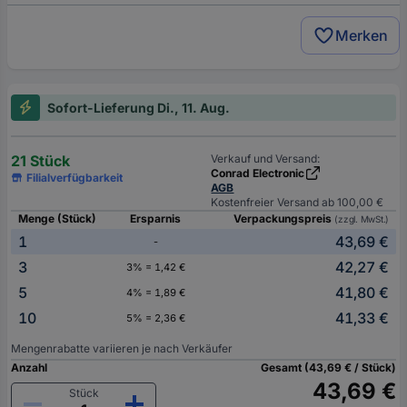
Merken
Sofort-Lieferung Di., 11. Aug.
21 Stück
Verkauf und Versand:
Conrad Electronic
Filialverfügbarkeit
AGB
Kostenfreier Versand ab 100,00 €
Menge (Stück)
Ersparnis
Verpackungspreis
(zzgl. MwSt.)
1
43,69 €
-
3
42,27 €
3% = 1,42 €
5
41,80 €
4% = 1,89 €
10
41,33 €
5% = 2,36 €
Mengenrabatte variieren je nach Verkäufer
Anzahl
Gesamt (43,69 € / Stück)
43,69 €
Stück