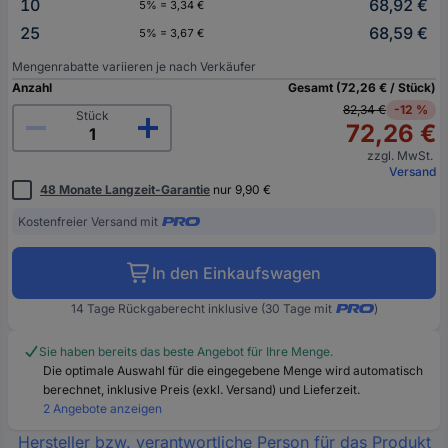
10
68,92 €
5% = 3,34 €
25
68,59 €
5% = 3,67 €
Mengenrabatte variieren je nach Verkäufer
Anzahl
Gesamt (72,26 € / Stück)
82,34 €
-12 %
Stück
72,26 €
zzgl. MwSt.
Versand
48 Monate Langzeit-Garantie
nur 9,90 €
Kostenfreier Versand mit
In den Einkaufswagen
14 Tage Rückgaberecht inklusive (30 Tage mit
)
Sie haben bereits das beste Angebot für Ihre Menge.
Die optimale Auswahl für die eingegebene Menge wird automatisch
berechnet, inklusive Preis (exkl. Versand) und Lieferzeit.
2 Angebote anzeigen
Hersteller bzw. verantwortliche Person für das Produkt