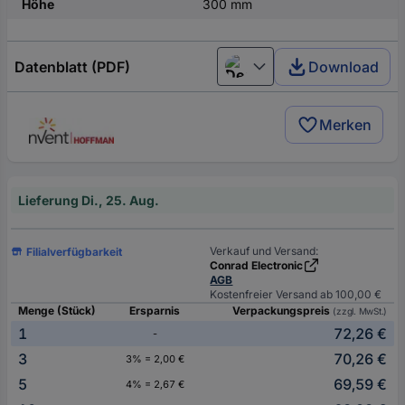
Höhe
300 mm
Datenblatt (PDF)
Download
Deutsch (Deutschland)
Merken
Lieferung Di., 25. Aug.
Verkauf und Versand:
Filialverfügbarkeit
Conrad Electronic
AGB
Kostenfreier Versand ab 100,00 €
Menge (Stück)
Ersparnis
Verpackungspreis
(zzgl. MwSt.)
1
72,26 €
-
3
70,26 €
3% = 2,00 €
5
69,59 €
4% = 2,67 €