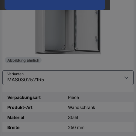
oder
eine
Hst.-
Teile-
Nr.
ein
Abbildung ähnlich
Varianten
Verpackungsart
Piece
Produkt-Art
Wandschrank
Material
Stahl
Breite
250 mm