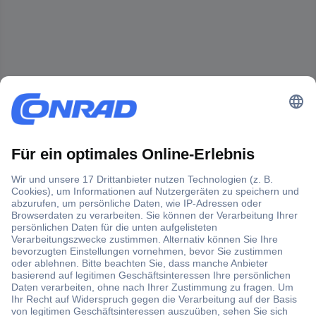
Der Conrad Newsletter
Jetzt anmelden und exklusive Aktionen,
aktuelle News und Angebote immer zuerst
erhalten.