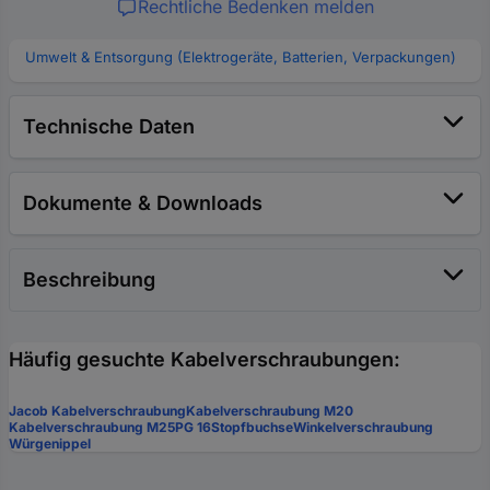
Rechtliche Bedenken melden
Umwelt & Entsorgung (Elektrogeräte, Batterien, Verpackungen)
Technische Daten
Dokumente & Downloads
Beschreibung
Häufig gesuchte Kabelverschraubungen:
Jacob Kabelverschraubung
Kabelverschraubung M20
Kabelverschraubung M25
PG 16
Stopfbuchse
Winkelverschraubung
Würgenippel