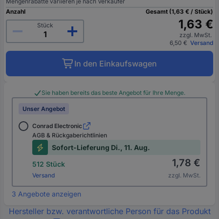
Mengenrabatte variieren je nach Verkäufer
Anzahl
Gesamt (1,63 € / Stück)
1,63 €
Stück
zzgl. MwSt.
6,50 €
Versand
In den Einkaufswagen
Sie haben bereits das beste Angebot für Ihre Menge.
Unser Angebot
Conrad Electronic
AGB & Rückgaberichtlinien
Sofort-Lieferung Di., 11. Aug.
1,78 €
512 Stück
Versand
zzgl. MwSt.
3 Angebote anzeigen
Hersteller bzw. verantwortliche Person für das Produkt