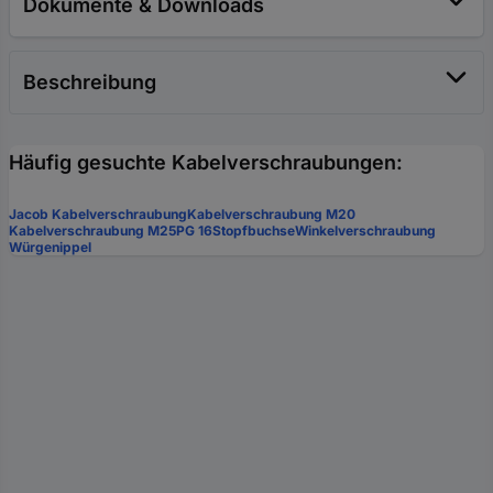
Dokumente & Downloads
Beschreibung
Häufig gesuchte Kabelverschraubungen:
Jacob Kabelverschraubung
Kabelverschraubung M20
Kabelverschraubung M25
PG 16
Stopfbuchse
Winkelverschraubung
Würgenippel