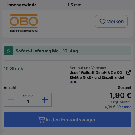
Innengewinde
1.5 mm
Merken
Sofort-Lieferung Mo., 10. Aug.
15 Stück
Verkauf und Versand:
Josef Wallraff GmbH & Co KG
Elektro Groß- und Einzelhandel
AGB
Anzahl
Gesamt
1,90 €
Stück
zzgl. MwSt.
4,99 €
Versand
In den Einkaufswagen