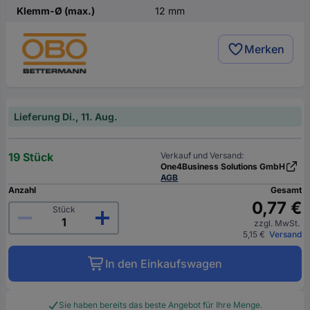
Klemm-Ø (max.)
12 mm
Merken
Lieferung Di., 11. Aug.
19 Stück
Verkauf und Versand:
One4Business Solutions GmbH
AGB
Anzahl
Gesamt
0,77 €
Stück
zzgl. MwSt.
5,15 €
Versand
In den Einkaufswagen
Sie haben bereits das beste Angebot für Ihre Menge.