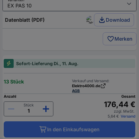
Datenblatt (PDF)
Download
Merken
Sofort-Lieferung Di., 11. Aug.
13 Stück
Verkauf und Versand:
Elektro4000.de
AGB
Anzahl
Gesamt
176,44 €
Stück
zzgl. MwSt.
5,64 €
Versand
In den Einkaufswagen