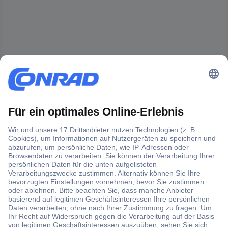
Der Conrad Newsletter
Jetzt anmelden und exklusive Aktionen,
aktuelle News und Angebote immer zuerst
erhalten.