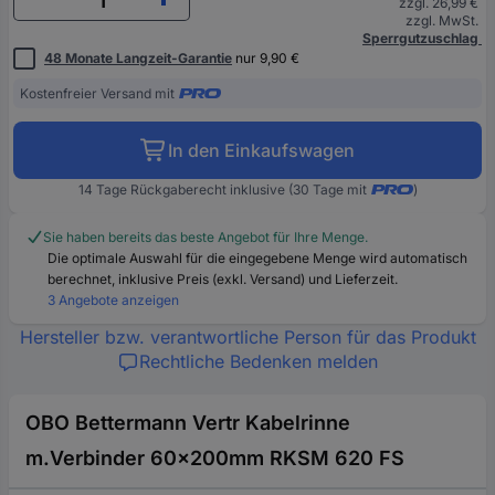
zzgl. 26,99 €
zzgl. MwSt.
Sperrgutzuschlag
48 Monate Langzeit-Garantie
nur 9,90 €
Kostenfreier Versand mit
In den Einkaufswagen
14 Tage Rückgaberecht inklusive (30 Tage mit
)
Sie haben bereits das beste Angebot für Ihre Menge.
Die optimale Auswahl für die eingegebene Menge wird automatisch
berechnet, inklusive Preis (exkl. Versand) und Lieferzeit.
3 Angebote anzeigen
Hersteller bzw. verantwortliche Person für das Produkt
Rechtliche Bedenken melden
OBO Bettermann Vertr Kabelrinne
m.Verbinder 60x200mm RKSM 620 FS