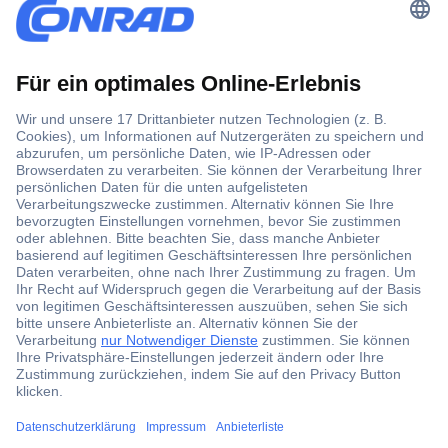
Der Conrad Newsletter
Jetzt anmelden und exklusive Aktionen,
aktuelle News und Angebote immer zuerst
erhalten.
Jetzt anmelden
Filialen