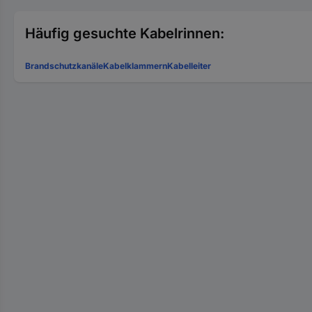
Häufig gesuchte Kabelrinnen:
Brandschutzkanäle
Kabelklammern
Kabelleiter