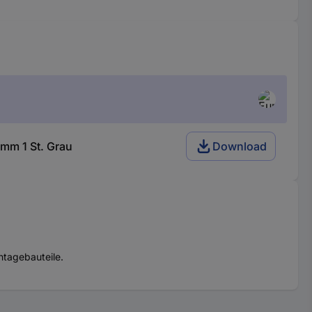
mm 1 St. Grau
Download
ntagebauteile.