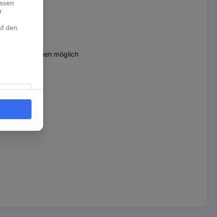
mmkombinationen möglich