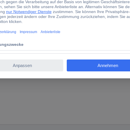
eingestellt werden
 Komfort- und Absenktemperatur, bis zu 7 unterschiedliche Progra
 oder anderen Feuchträumen möglich