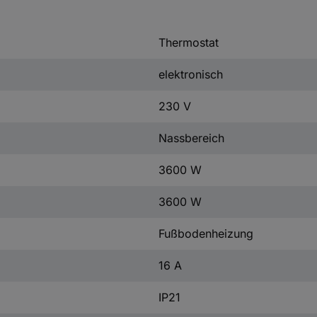
Thermostat
elektronisch
230 V
Nassbereich
3600 W
3600 W
Fußbodenheizung
16 A
IP21