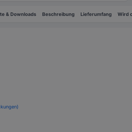
e & Downloads
Beschreibung
Lieferumfang
Wird 
ckungen)