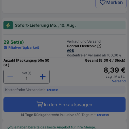
Merken
Sofort-Lieferung Mo., 10. Aug.
29 Set(s)
Verkauf und Versand:
Conrad Electronic
Filialverfügbarkeit
AGB
Kostenfreier Versand ab 100,00 €
Anzahl (Packungsgröße 50
Gesamt (8,39 € / Stück)
St.)
8,39 €
Set(s)
zzgl. MwSt.
Versand
Kostenfreier Versand mit
In den Einkaufswagen
14 Tage Rückgaberecht inklusive (30 Tage mit
)
Sie haben bereits das beste Angebot für Ihre Menge.