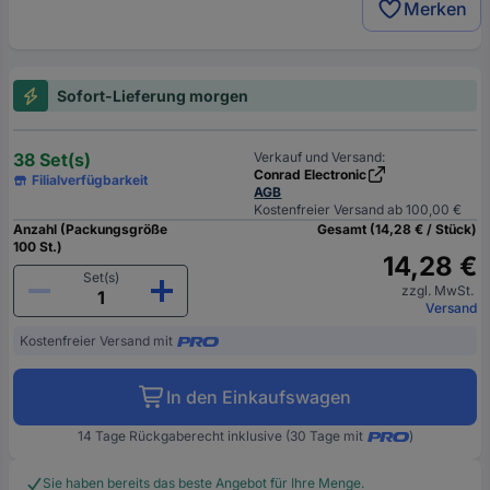
Merken
Sofort-Lieferung morgen
38 Set(s)
Verkauf und Versand:
Conrad Electronic
Filialverfügbarkeit
AGB
Kostenfreier Versand ab 100,00 €
Anzahl (Packungsgröße
Gesamt (14,28 € / Stück)
100 St.)
14,28 €
Set(s)
zzgl. MwSt.
Versand
Kostenfreier Versand mit
In den Einkaufswagen
14 Tage Rückgaberecht inklusive (30 Tage mit
)
Sie haben bereits das beste Angebot für Ihre Menge.