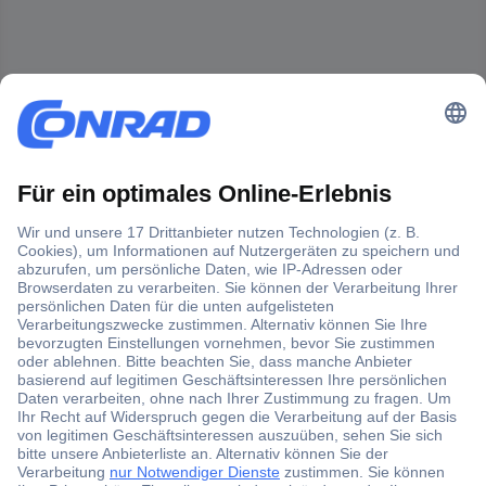
Der Conrad Newsletter
Jetzt anmelden und exklusive Aktionen,
aktuelle News und Angebote immer zuerst
erhalten.