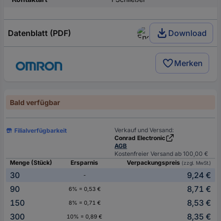
Datenblatt (PDF)
Download
Merken
Bald verfügbar
Verkauf und Versand:
Filialverfügbarkeit
Conrad Electronic
AGB
Kostenfreier Versand ab 100,00 €
Menge (Stück)
Ersparnis
Verpackungspreis
(zzgl. MwSt.)
30
9,24 €
-
90
8,71 €
6% = 0,53 €
150
8,53 €
8% = 0,71 €
300
8,35 €
10% = 0,89 €