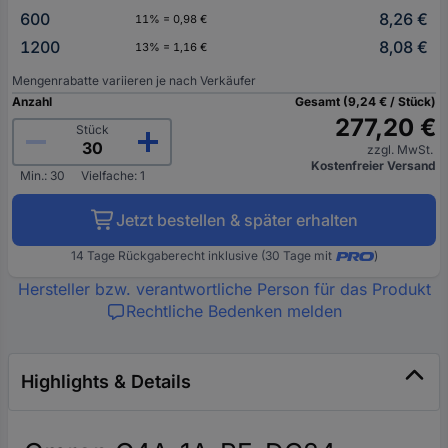
600
8,26 €
11% = 0,98 €
1200
8,08 €
13% = 1,16 €
Mengenrabatte variieren je nach Verkäufer
Anzahl
Gesamt (9,24 € / Stück)
277,20 €
Stück
zzgl. MwSt.
Kostenfreier Versand
Min.: 30
Vielfache: 1
Jetzt bestellen & später erhalten
14 Tage Rückgaberecht inklusive (30 Tage mit
)
Hersteller bzw. verantwortliche Person für das Produkt
Rechtliche Bedenken melden
Highlights & Details