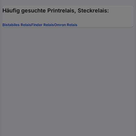
Häufig gesuchte Printrelais, Steckrelais:
Bistabiles Relais
Finder Relais
Omron Relais