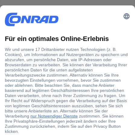
Der Conrad Newsletter
Jetzt anmelden und exklusive Aktionen,
aktuelle News und Angebote immer zuerst
erhalten.
Jetzt anmelden