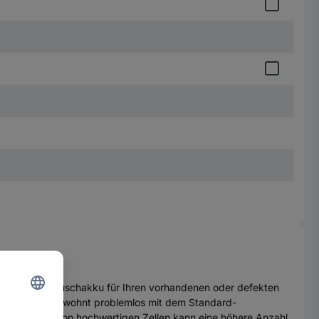
agend als Austauschakku für Ihren vorhandenen oder defekten
erfolgen wie gewohnt problemlos mit dem Standard-
Verarbeitung von hochwertigen Zellen kann eine höhere Anzahl