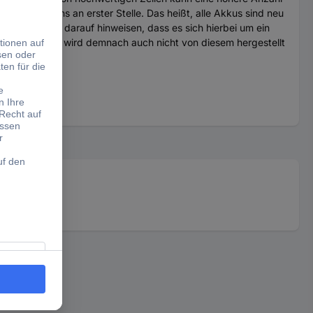
steht bei uns an erster Stelle. Das heißt, alle Akkus sind neu
ausdrücklich darauf hinweisen, dass es sich hierbei um ein
 Herstellers und wird demnach auch nicht von diesem hergestellt
schreibung.