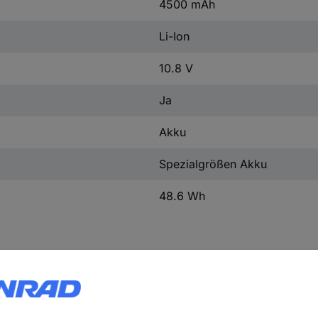
4500 mAh
Li-Ion
10.8 V
Ja
Akku
Spezialgrößen Akku
48.6 Wh
ertigen Akku für Ihr Fujitsu Lifebook E557. Er eignet sich hervorr
 Ersatzakku für unterwegs dienen. Die Handhabung sowie das Laden 
 die Schutzelektronik gegen Überladung und Kurzschluss. Durch die 