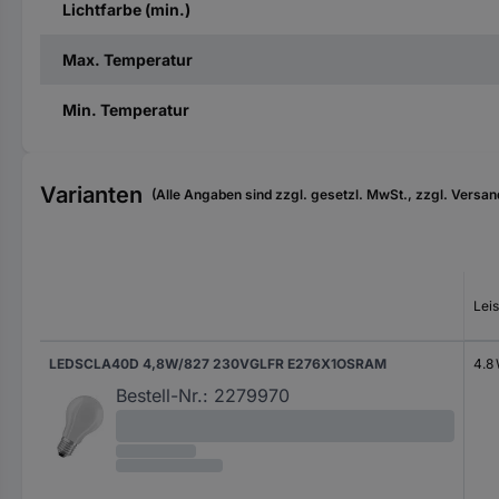
Lichtfarbe (min.)
Max. Temperatur
Min. Temperatur
Varianten
(Alle Angaben sind zzgl. gesetzl. MwSt., zzgl. Versan
Lei
LEDSCLA40D 4,8W/827 230VGLFR E276X1OSRAM
4.8
Bestell-Nr.:
2279970