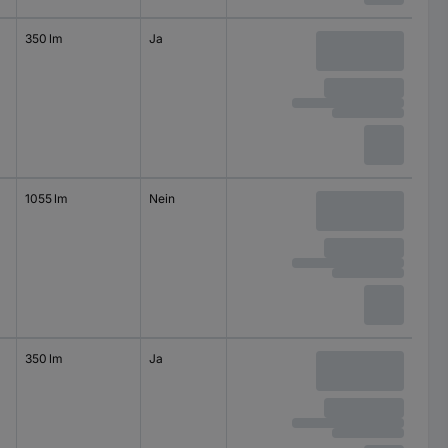
350 lm
Ja
klar
1055 lm
Nein
matt
350 lm
Ja
klar