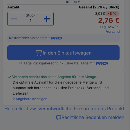
100,00 €
Anzahl
Gesamt (2,76 € / Stück)
3,01 €
-8 %
Stück
2,76 €
zzgl. MwSt.
Versand
Kostenfreier Versand mit
In den Einkaufswagen
14 Tage Rückgaberecht inklusive (30 Tage mit
)
Sie haben bereits das beste Angebot für Ihre Menge.
Die optimale Auswahl für die eingegebene Menge wird
automatisch berechnet, inklusive Preis (exkl. Versand) und
Lieferzeit.
2 Angebote anzeigen
Hersteller bzw. verantwortliche Person für das Produkt
Rechtliche Bedenken melden