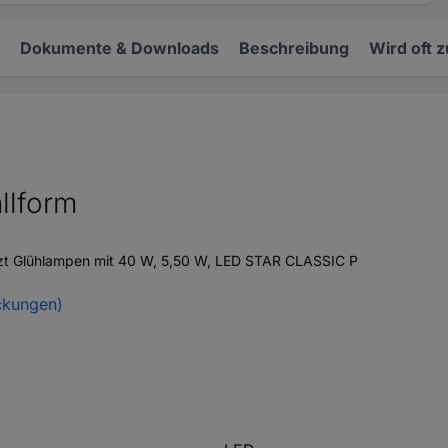
Dokumente & Downloads
Beschreibung
Wird oft 
llform
zt Glühlampen mit 40 W, 5,50 W, LED STAR CLASSIC P
ckungen)