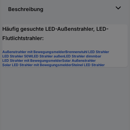
Beschreibung
Häufig gesuchte LED-Außenstrahler, LED-
Flutlichtstrahler:
Außenstrahler mit Bewegungsmelder
Brennenstuhl LED Strahler
LED Strahler 50W
LED Strahler außen
LED Strahler dimmbar
LED Strahler mit Bewegungsmelder
Solar Außenstrahler
Solar LED Strahler mit Bewegungsmelder
Steinel LED Strahler