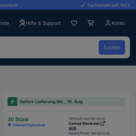
gaberecht
Fachhandel seit 1923
unde
Hilfe & Support
Konto
Suchen
Sofort-Lieferung Mo., 10. Aug.
30 Stück
Verkauf und Versand:
Conrad Electronic
Filialverfügbarkeit
AGB
Kostenfreier Versand ab