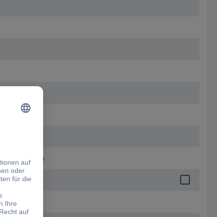
x 273.00 mm