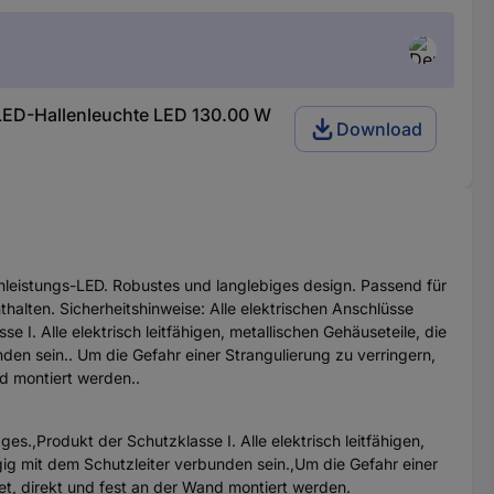
D-Hallenleuchte LED 130.00 W
Download
hleistungs-LED. Robustes und langlebiges design. Passend für
lten. Sicherheitshinweise: Alle elektrischen Anschlüsse
 I. Alle elektrisch leitfähigen, metallischen Gehäuseteile, die
n sein.. Um die Gefahr einer Strangulierung zu verringern,
nd montiert werden..
es.,Produkt der Schutzklasse I. Alle elektrisch leitfähigen,
g mit dem Schutzleiter verbunden sein.,Um die Gefahr einer
det, direkt und fest an der Wand montiert werden.