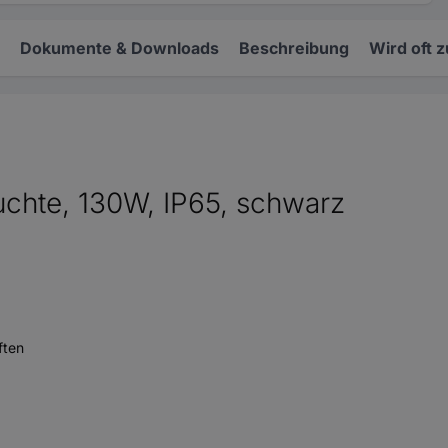
Dokumente & Downloads
Beschreibung
Wird oft 
hte, 130W, IP65, schwarz
ften