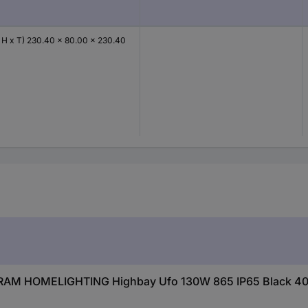
x H x T) 230.40 x 80.00 x 230.40
SRAM HOMELIGHTING Highbay Ufo 130W 865 IP65 Black 4