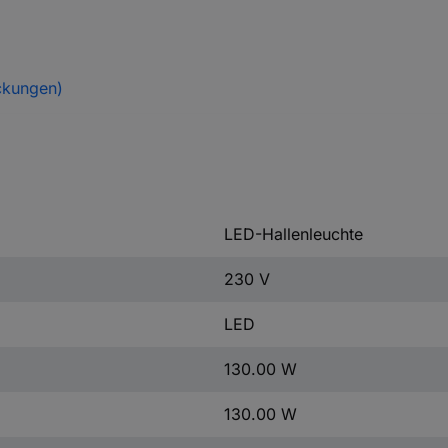
ckungen)
LED-Hallenleuchte
230 V
LED
130.00 W
130.00 W