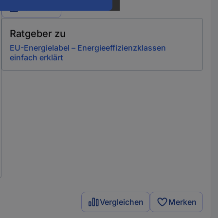
Varianten
Ratgeber zu
EU-Energielabel – Energieeffizienzklassen
einfach erklärt
Vergleichen
Merken