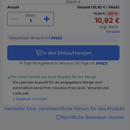
100,00 €
Anzahl
Gesamt (10,92 € / Stück)
19,32 €
-43 %
Stück
10,92 €
zzgl. MwSt.
Versand
Kostenfreier Versand mit
In den Einkaufswagen
14 Tage Rückgaberecht inklusive (30 Tage mit
)
Sie haben bereits das beste Angebot für Ihre Menge.
Die optimale Auswahl für die eingegebene Menge wird
automatisch berechnet, inklusive Preis (exkl. Versand) und
Lieferzeit.
2 Angebote anzeigen
Hersteller bzw. verantwortliche Person für das Produkt
Rechtliche Bedenken melden