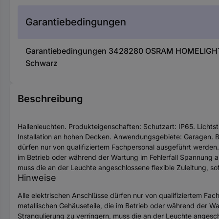
Garantiebedingungen
Garantiebedingungen 3428280 OSRAM HOMELIGHTI
Schwarz
Beschreibung
Hallenleuchten. Produkteigenschaften: Schutzart: IP65. Licht
Installation an hohen Decken. Anwendungsgebiete: Garagen. Be
dürfen nur von qualifiziertem Fachpersonal ausgeführt werden.. 
im Betrieb oder während der Wartung im Fehlerfall Spannung a
muss die an der Leuchte angeschlossene flexible Zuleitung, sof
Hinweise
Alle elektrischen Anschlüsse dürfen nur von qualifiziertem Fach
metallischen Gehäuseteile, die im Betrieb oder während der 
Strangulierung zu verringern, muss die an der Leuchte angeschl