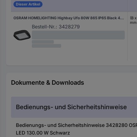
Dieser Artikel
OSRAM HOMELIGHTING Highbay Ufo 80W 865 IP65 Black 4099854429354 LED-Hallenleuchte 80.00 W Schwarz
(B 
mm
Bestell-Nr.:
3428279
Dokumente & Downloads
Bedienungs- und Sicherheitshinweise
Bedienungs- und Sicherheitshinweise 3428280 O
LED 130.00 W Schwarz