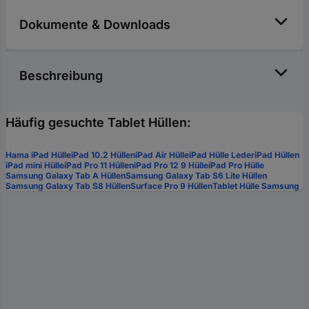
Dokumente & Downloads
Beschreibung
Häufig gesuchte Tablet Hüllen:
Hama iPad Hülle
iPad 10.2 Hüllen
iPad Air Hülle
iPad Hülle Leder
iPad Hüllen
iPad mini Hülle
iPad Pro 11 Hüllen
iPad Pro 12 9 Hülle
iPad Pro Hülle
Samsung Galaxy Tab A Hüllen
Samsung Galaxy Tab S6 Lite Hüllen
Samsung Galaxy Tab S8 Hüllen
Surface Pro 9 Hüllen
Tablet Hülle Samsung