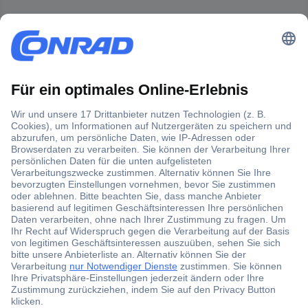
Der Conrad Newsletter
Jetzt anmelden und exklusive Aktionen,
aktuelle News und Angebote immer zuerst
erhalten.
Jetzt anmelden