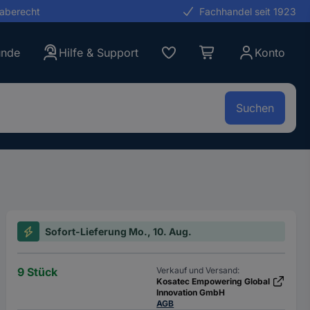
gaberecht
Fachhandel seit 1923
unde
Hilfe & Support
Konto
Suchen
Sofort-Lieferung Mo., 10. Aug.
9 Stück
Verkauf und Versand:
Kosatec Empowering Global
Innovation GmbH
AGB