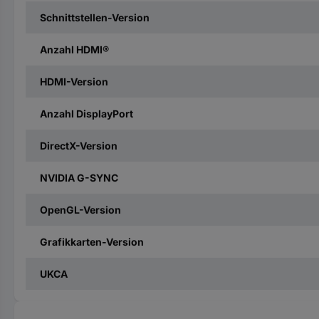
Schnittstellen-Version
Anzahl HDMI®
HDMI-Version
Anzahl DisplayPort
DirectX-Version
NVIDIA G-SYNC
OpenGL-Version
Grafikkarten-Version
UKCA