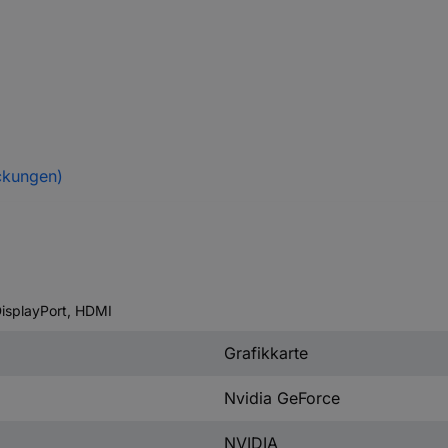
ckungen)
isplayPort, HDMI
Grafikkarte
Nvidia GeForce
NVIDIA