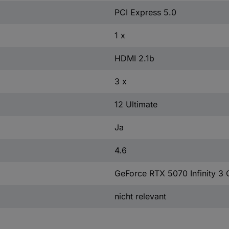
PCI Express 5.0
1 x
HDMI 2.1b
3 x
12 Ultimate
Ja
4.6
GeForce RTX 5070 Infinity 3
nicht relevant