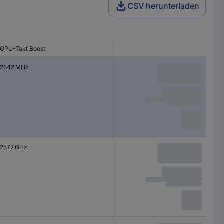
CSV herunterladen
GPU-Takt Boost
2542 MHz
2572 GHz