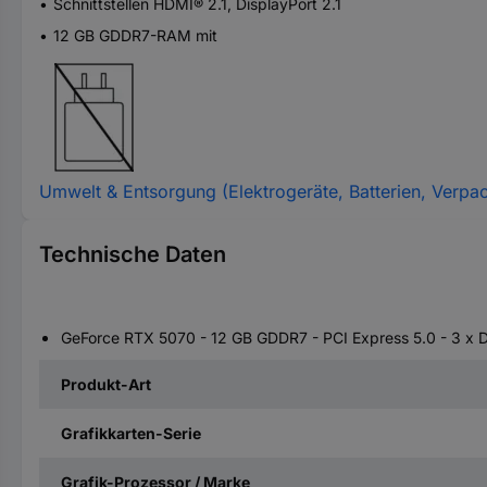
Schnittstellen HDMI® 2.1, DisplayPort 2.1
12 GB GDDR7-RAM mit
Umwelt & Entsorgung (Elektrogeräte, Batterien, Verpa
Technische Daten
GeForce RTX 5070 - 12 GB GDDR7 - PCI Express 5.0 - 3 x D
Produkt-Art
Grafikkarten-Serie
Grafik-Prozessor / Marke