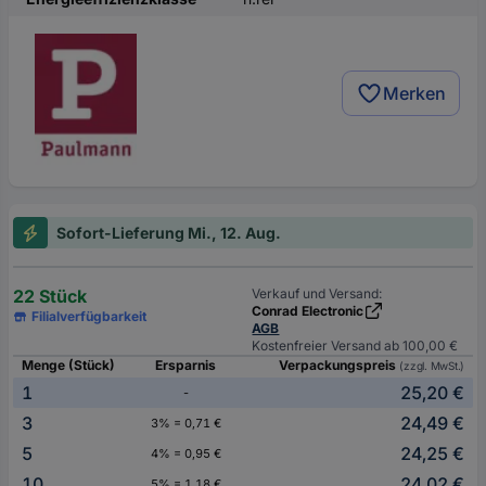
Merken
Sofort-Lieferung Mi., 12. Aug.
22 Stück
Verkauf und Versand:
Conrad Electronic
Filialverfügbarkeit
AGB
Kostenfreier Versand ab 100,00 €
Menge (Stück)
Ersparnis
Verpackungspreis
(zzgl. MwSt.)
1
25,20 €
-
3
24,49 €
3% = 0,71 €
5
24,25 €
4% = 0,95 €
10
24,02 €
5% = 1,18 €