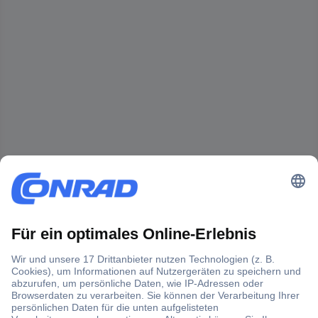
Der Conrad Newsletter
Jetzt anmelden und exklusive Aktionen,
aktuelle News und Angebote immer zuerst