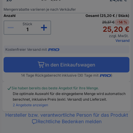
Mengenrabatte variieren je nach Verkäufer
Anzahl
Gesamt (25,20 € / Stück)
29,37 €
-14 %
Stück
25,20 €
zzgl. MwSt.
Versand
Kostenfreier Versand mit
In den Einkaufswagen
14 Tage Rückgaberecht inklusive (30 Tage mit
)
Sie haben bereits das beste Angebot für Ihre Menge.
Die optimale Auswahl für die eingegebene Menge wird automatisch
berechnet, inklusive Preis (exkl. Versand) und Lieferzeit.
2 Angebote anzeigen
Hersteller bzw. verantwortliche Person für das Produkt
Rechtliche Bedenken melden