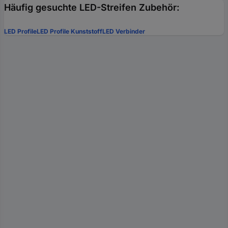
Häufig gesuchte LED-Streifen Zubehör:
LED Profile
LED Profile Kunststoff
LED Verbinder