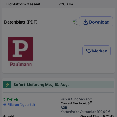
Lichtstrom Gesamt
2200 lm
Datenblatt (PDF)
Download
Merken
Sofort-Lieferung Mo., 10. Aug.
2 Stück
Verkauf und Versand:
Conrad Electronic
Filialverfügbarkeit
AGB
Kostenfreier Versand ab 100,00 €
Anzahl
Gesamt (1 m = 9,74 €)