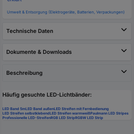
Umwelt & Entsorgung (Elektrogeräte, Batterien, Verpackungen)
Technische Daten
Dokumente & Downloads
Beschreibung
Häufig gesuchte LED-Lichtbänder:
LED Band 5m
LED Band außen
LED Streifen mit Fernbedienung
LED Streifen selbstklebend
LED Streifen warmweiß
Paulmann LED Stripes
Professionelle LED-Streifen
RGB LED Strip
RGBW LED Strip