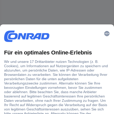
Der Conrad Newsletter
Jetzt anmelden und exklusive Aktionen,
aktuelle News und Angebote immer zuerst
erhalten.
Jetzt anmelden