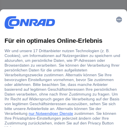
Der Conrad Newsletter
Jetzt anmelden und exklusive Aktionen,
aktuelle News und Angebote immer zuerst
erhalten.
Jetzt anmelden