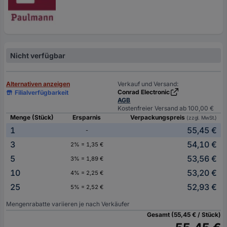
Nicht verfügbar
Alternativen anzeigen
Verkauf und Versand:
Conrad Electronic
Filialverfügbarkeit
AGB
Kostenfreier Versand ab 100,00 €
Menge (Stück)
Ersparnis
Verpackungspreis
(zzgl. MwSt.)
1
55,45 €
-
3
54,10 €
2% = 1,35 €
5
53,56 €
3% = 1,89 €
10
53,20 €
4% = 2,25 €
25
52,93 €
5% = 2,52 €
Mengenrabatte variieren je nach Verkäufer
Gesamt (55,45 € / Stück)