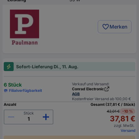
Merken
Sofort-Lieferung Di., 11. Aug.
6 Stück
Verkauf und Versand:
Conrad Electronic
Filialverfügbarkeit
AGB
Kostenfreier Versand ab 100,00 €
Anzahl
Gesamt (37,81 € / Stück)
42,01 €
-10 %
Stück
37,81 €
zzgl. MwSt.
Versand