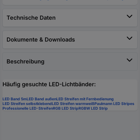
Technische Daten
Dokumente & Downloads
Beschreibung
Häufig gesuchte LED-Lichtbänder:
LED Band 5m
LED Band außen
LED Streifen mit Fernbedienung
LED Streifen selbstklebend
LED Streifen warmweiß
Paulmann LED Stripes
Professionelle LED-Streifen
RGB LED Strip
RGBW LED Strip