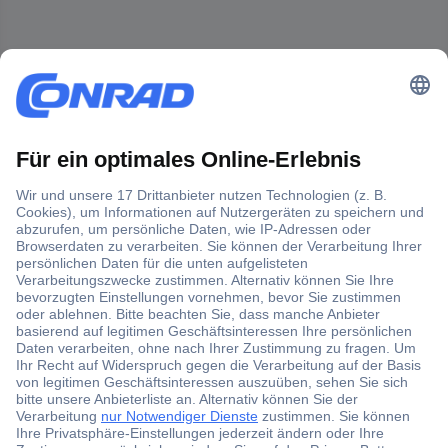
Der Conrad Newsletter
Jetzt anmelden und exklusive Aktionen,
aktuelle News und Angebote immer zuerst
erhalten.
Jetzt anmelden
Filialen