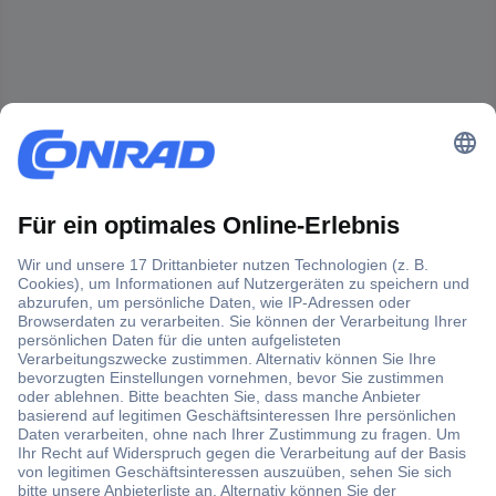
Der Conrad Newsletter
Jetzt anmelden und exklusive Aktionen,
aktuelle News und Angebote immer zuerst
erhalten.