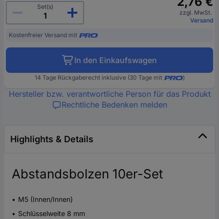
2,76 €
Set(s)
zzgl. MwSt.
Versand
Kostenfreier Versand mit
In den Einkaufswagen
14 Tage Rückgaberecht inklusive (30 Tage mit
)
Hersteller bzw. verantwortliche Person für das Produkt
Rechtliche Bedenken melden
Highlights & Details
Abstandsbolzen 10er-Set
M5 (Innen/Innen)
Schlüsselweite 8 mm