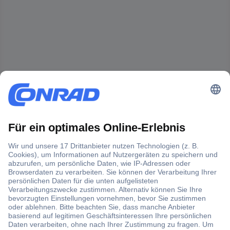
Der Conrad Newsletter
Jetzt anmelden und exklusive Aktionen,
aktuelle News und Angebote immer zuerst
erhalten.