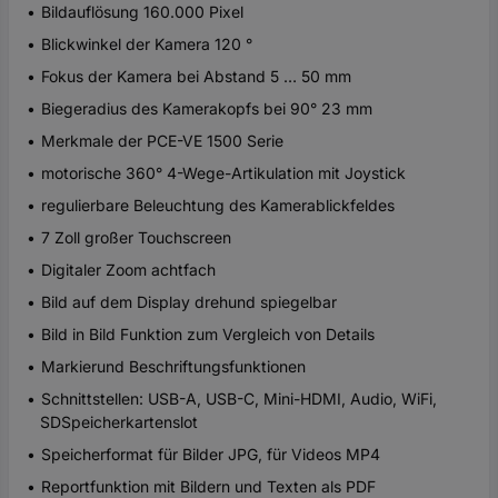
Bildauflösung 160.000 Pixel
Blickwinkel der Kamera 120 °
Fokus der Kamera bei Abstand 5 … 50 mm
Biegeradius des Kamerakopfs bei 90° 23 mm
Merkmale der PCE-VE 1500 Serie
motorische 360° 4-Wege-Artikulation mit Joystick
regulierbare Beleuchtung des Kamerablickfeldes
7 Zoll großer Touchscreen
Digitaler Zoom achtfach
Bild auf dem Display drehund spiegelbar
Bild in Bild Funktion zum Vergleich von Details
Markierund Beschriftungsfunktionen
Schnittstellen: USB-A, USB-C, Mini-HDMI, Audio, WiFi,
SDSpeicherkartenslot
Speicherformat für Bilder JPG, für Videos MP4
Reportfunktion mit Bildern und Texten als PDF