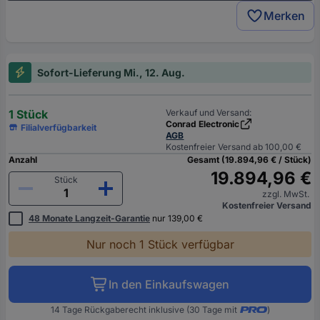
Merken
Sofort-Lieferung Mi., 12. Aug.
1 Stück
Verkauf und Versand:
Conrad Electronic
Filialverfügbarkeit
AGB
Kostenfreier Versand ab 100,00 €
Anzahl
Gesamt (19.894,96 € / Stück)
19.894,96 €
Stück
zzgl. MwSt.
Kostenfreier Versand
48 Monate Langzeit-Garantie
nur 139,00 €
Nur noch 1 Stück verfügbar
In den Einkaufswagen
14 Tage Rückgaberecht inklusive (30 Tage mit
)