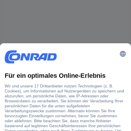
Der Conrad Newsletter
Jetzt anmelden und exklusive Aktionen,
aktuelle News und Angebote immer zuerst
erhalten.