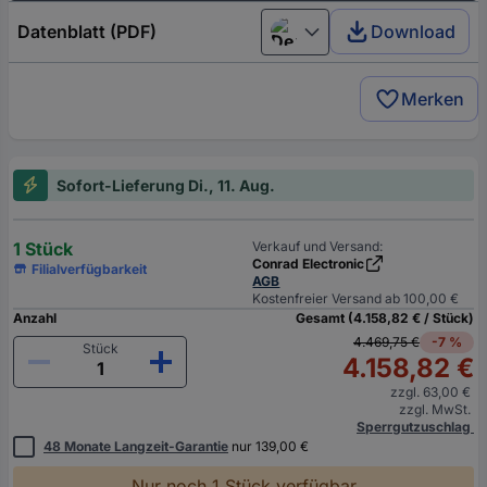
Datenblatt (PDF)
Download
Deutsch (Deutschland)
Merken
Sofort-Lieferung Di., 11. Aug.
1 Stück
Verkauf und Versand:
Conrad Electronic
Filialverfügbarkeit
AGB
Kostenfreier Versand ab 100,00 €
Anzahl
Gesamt (4.158,82 € / Stück)
4.469,75 €
-7 %
Stück
4.158,82 €
zzgl. 63,00 €
zzgl. MwSt.
Sperrgutzuschlag
48 Monate Langzeit-Garantie
nur 139,00 €
Nur noch 1 Stück verfügbar