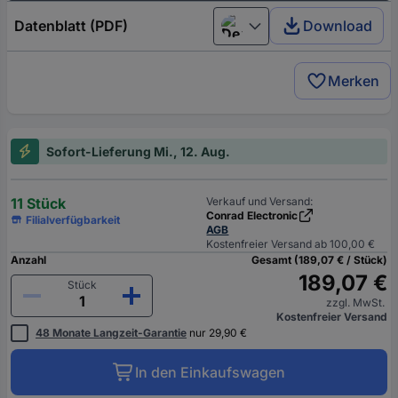
Datenblatt (PDF)
Download
Deutsch (Deutschland)
Merken
Sofort-Lieferung Mi., 12. Aug.
11 Stück
Verkauf und Versand:
Conrad Electronic
Filialverfügbarkeit
AGB
Kostenfreier Versand ab 100,00 €
Anzahl
Gesamt (189,07 € / Stück)
189,07 €
Stück
zzgl. MwSt.
Kostenfreier Versand
48 Monate Langzeit-Garantie
nur 29,90 €
In den Einkaufswagen