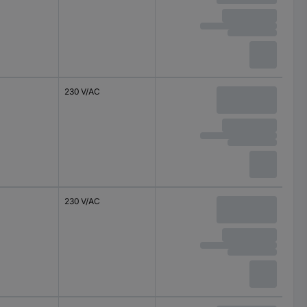
230 V/AC
230 V/AC