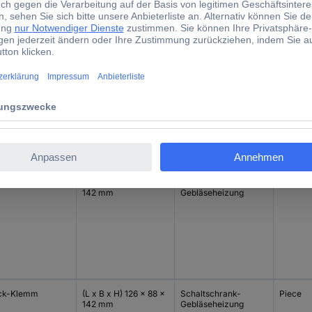
ck-Klemm
(L x B x H) 126 x 88 x
Schaltschrank-
Piece
142 mm
Gebläseheizung
ck-Klemm
(L x B x H) 126 x 88 x
Schaltschrank-
Piece
142 mm
Gebläseheizung
ck-Klemm
(L x B x H) 126 x 88 x
Schaltschrank-
Piece
142 mm
Gebläseheizung