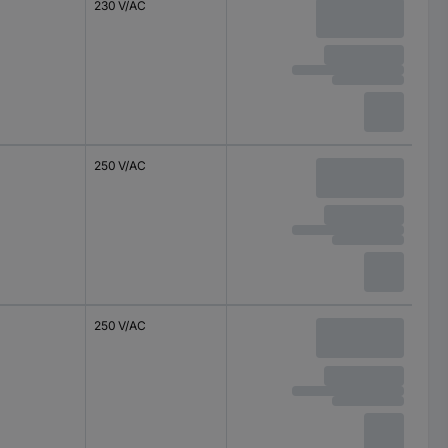
230 V/AC
250 V/AC
250 V/AC