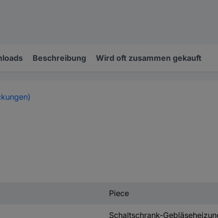
loads
Beschreibung
Wird oft zusammen gekauft
ckungen)
Piece
Schaltschrank-Gebläseheizun