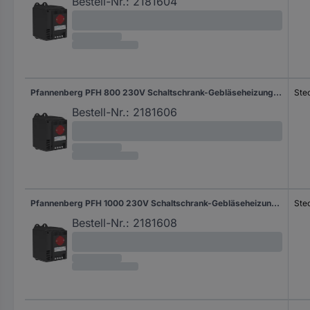
Bestell-Nr.:
2181604
Pfannenberg PFH 800 230V Schaltschrank-Gebläseheizung 230 V/AC (max) 800 W (L x B x H) 126 x 88 x 142 mm 1 St.
Ste
Bestell-Nr.:
2181606
Pfannenberg PFH 1000 230V Schaltschrank-Gebläseheizung 230 V/AC (max) 1000 W (L x B x H) 126 x 88 x 142 mm 1 St.
Ste
Bestell-Nr.:
2181608