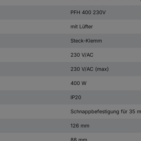
PFH 400 230V
mit Lüfter
Steck-Klemm
230 V/AC
230 V/AC (max)
400 W
IP20
Schnappbefestigung für 35 m
126 mm
88 mm