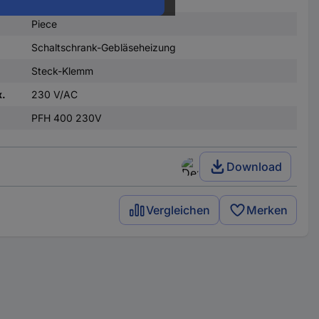
Piece
Schaltschrank-Gebläseheizung
Steck-Klemm
x.
230 V/AC
PFH 400 230V
Download
Vergleichen
Merken