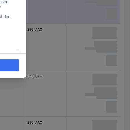
230 V/AC
230 V/AC
230 V/AC