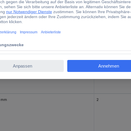
0 mm
2
0 mm
0
0 mm
2