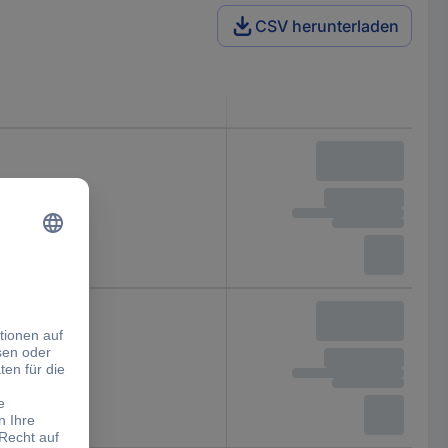
CSV herunterladen