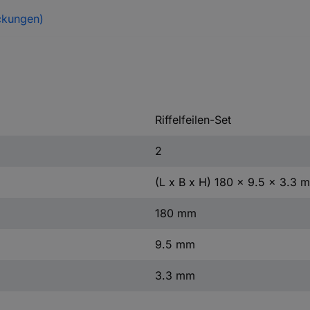
ckungen)
Riffelfeilen-Set
2
(L x B x H) 180 x 9.5 x 3.3 
180 mm
9.5 mm
3.3 mm