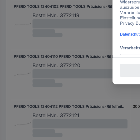
PFERD TOOLS 12404102 PFERD TOOLS Präzisions-Riffelfeile Typ 410 P 300mm Schweizer Hieb 2, mittel-fein Länge 300 mm 6 St.
30
Bestell-Nr.:
3772119
PFERD TOOLS 12404110 PFERD TOOLS Präzisions-Riffelfeile Typ 411 P 300mm Schweizer Hieb 0, grob Länge 300 mm 6 St.
30
Bestell-Nr.:
3772120
PFERD TOOLS 12404112 PFERD TOOLS Präzisions-Riffelfeile Typ 411 P 300mm Schweizer Hieb 2, mittel-fein Länge 300 mm 6 St.
30
Bestell-Nr.:
3772121