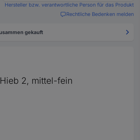
Hersteller bzw. verantwortliche Person für das Produkt
Rechtliche Bedenken melden
zusammen gekauft
eb 2, mittel-fein