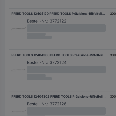
PFERD TOOLS 12404120 PFERD TOOLS Präzisions-Riffelfeile Typ 412 P 300mm Schweizer Hieb 0, grob Länge 300 mm 6 St.
30
Bestell-Nr.:
3772122
PFERD TOOLS 12404300 PFERD TOOLS Präzisions-Riffelfeile Typ 430 P 300mm Schweizer Hieb 0, grob Länge 300 mm 6 St.
30
Bestell-Nr.:
3772124
PFERD TOOLS 12404302 PFERD TOOLS Präzisions-Riffelfeile Typ 430 P 300mm Schweizer Hieb 2, mittel-fein Länge 300 mm 6 St.
30
Bestell-Nr.:
3772126