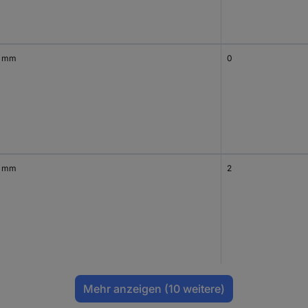
0 mm
0
0 mm
2
Mehr anzeigen
(10 weitere)