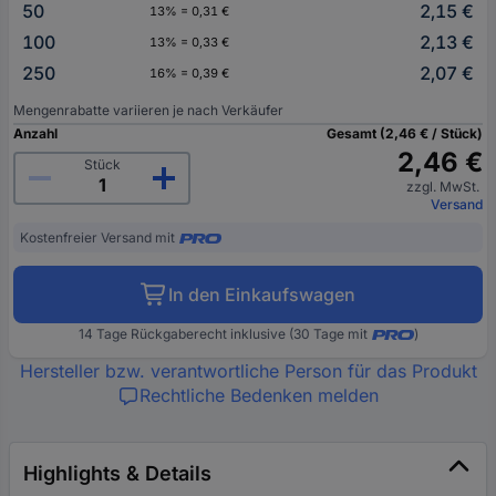
50
2,15 €
13% = 0,31 €
100
2,13 €
13% = 0,33 €
250
2,07 €
16% = 0,39 €
Mengenrabatte variieren je nach Verkäufer
Anzahl
Gesamt (2,46 € / Stück)
2,46 €
Stück
zzgl. MwSt.
Versand
Kostenfreier Versand mit
In den Einkaufswagen
14 Tage Rückgaberecht inklusive (30 Tage mit
)
Hersteller bzw. verantwortliche Person für das Produkt
Rechtliche Bedenken melden
Highlights & Details