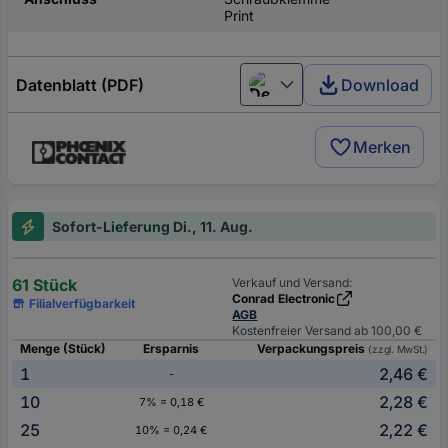
Print
Datenblatt (PDF)
Download
Deutsch (Deutschland)
Merken
Sofort-Lieferung Di., 11. Aug.
61 Stück
Verkauf und Versand:
Conrad Electronic
Filialverfügbarkeit
AGB
Kostenfreier Versand ab 100,00 €
Menge (Stück)
Ersparnis
Verpackungspreis
(zzgl. MwSt.)
1
2,46 €
-
10
2,28 €
7% = 0,18 €
25
2,22 €
10% = 0,24 €