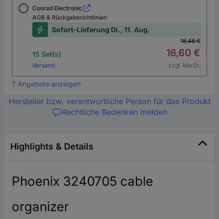
Conrad Electronic
AGB & Rückgaberichtlinien
Sofort-Lieferung Di., 11. Aug.
18,48 €
16,60 €
15 Set(s)
Versand
zzgl. MwSt.
7 Angebote anzeigen
Hersteller bzw. verantwortliche Person für das Produkt
Rechtliche Bedenken melden
Highlights & Details
Phoenix 3240705 cable
organizer