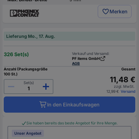
Merken
Lieferung Mo., 17. Aug.
326 Set(s)
Verkauf und Versand:
PF items GmbH
AGB
Anzahl (Packungsgröße
Gesamt
100 St.)
11,48 €
Set(s)
zzgl. MwSt.
12,99 €
Versand
In den Einkaufswagen
Sie haben bereits das beste Angebot für Ihre Menge.
Unser Angebot