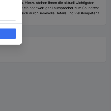
Decoder an. Hierzu stehen Ihnen die aktuell wichtigsten
I-Schnittstelle ein hochwertiger Lautsprecher zum Soundtest
unds, die sich durch liebevolle Details und viel Kompetenz