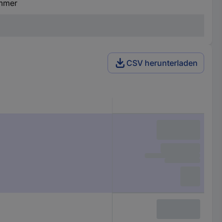
ammer
CSV herunterladen