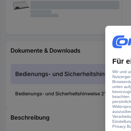
Dokumente & Downloads
Bedienungs- und Sicherheitshinweise
Bedienungs- und Sicherheitshinweise 2111380 PIK
Beschreibung