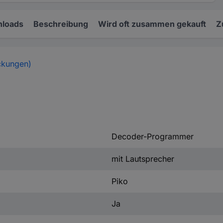
loads
Beschreibung
Wird oft zusammen gekauft
Z
ckungen)
Decoder-Programmer
mit Lautsprecher
Piko
Ja