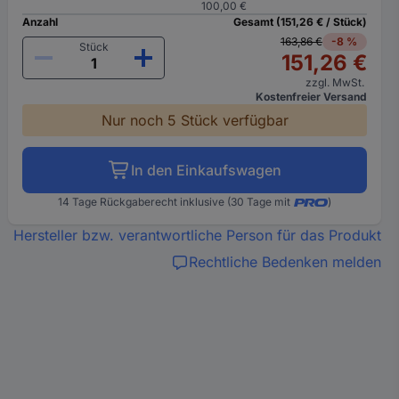
100,00 €
Anzahl
Gesamt (151,26 € / Stück)
163,86 €
-8 %
Stück
151,26 €
zzgl. MwSt.
Kostenfreier Versand
Nur noch 5 Stück verfügbar
In den Einkaufswagen
14 Tage Rückgaberecht inklusive (30 Tage mit
)
Hersteller bzw. verantwortliche Person für das Produkt
Rechtliche Bedenken melden